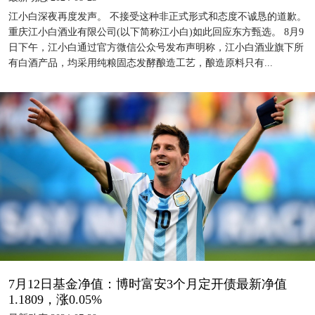
江小白深夜再度发声。 不接受这种非正式形式和态度不诚恳的道歉。
重庆江小白酒业有限公司(以下简称江小白)如此回应东方甄选。 8月9
日下午，江小白通过官方微信公众号发布声明称，江小白酒业旗下所
有白酒产品，均采用纯粮固态发酵酿造工艺，酿造原料只有...
7月12日基金净值：博时富安3个月定开债最新净值
1.1809，涨0.05%