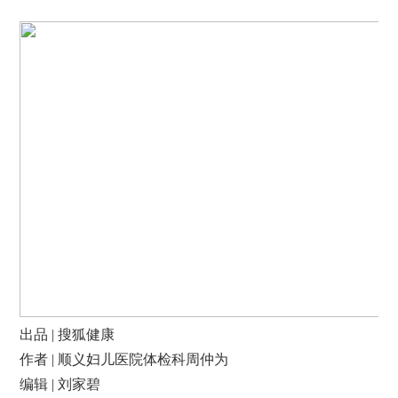
出品 | 搜狐健康
作者 | 顺义妇儿医院体检科周仲为
编辑 | 刘家碧