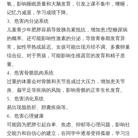
氧，影响睡眠质量和大脑发育，引发上课不集中，嗜睡，
记忆力减退，学习成绩下降。
3、危害内分泌系统
儿童青少年肥胖容易导致胰岛素抵抗，增加患2型糖尿病
的概率。还可能影响性激素的分泌，导致青春期发育异
常，如性早熟或延迟。女孩可能出现月经不调、多囊卵巢
综合征。对于男孩，可能影响生殖器官的发育和精子质
量。
4、危害骨骼肌肉系统
过重的体重会对骨骼和关节造成过大压力，增加患关节
炎、扁平足等疾病的风险，影响骨骼的正常生长发育。
5、危害消化系统
易出现脂肪肝、胆囊疾病等。
6、危害心理健康
可能因为肥胖引起自卑、焦虑、抑郁等心理问题，影响社
交能力和自信心的建立，在同学中逐渐变得孤僻，学习注