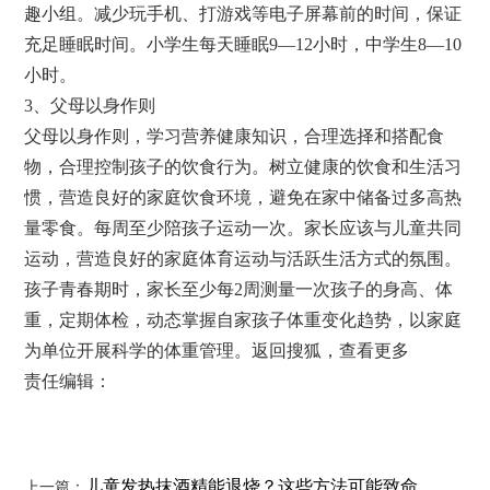
趣小组。减少玩手机、打游戏等电子屏幕前的时间，保证
充足睡眠时间。小学生每天睡眠9—12小时，中学生8—10
小时。
3、父母以身作则
父母以身作则，学习营养健康知识，合理选择和搭配食
物，合理控制孩子的饮食行为。树立健康的饮食和生活习
惯，营造良好的家庭饮食环境，避免在家中储备过多高热
量零食。每周至少陪孩子运动一次。家长应该与儿童共同
运动，营造良好的家庭体育运动与活跃生活方式的氛围。
孩子青春期时，家长至少每2周测量一次孩子的身高、体
重，定期体检，动态掌握自家孩子体重变化趋势，以家庭
为单位开展科学的体重管理。返回搜狐，查看更多
责任编辑：
儿童发热抹酒精能退烧？这些方法可能致命
上一篇：