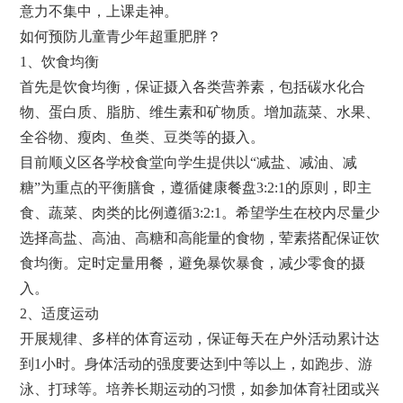
意力不集中，上课走神。
如何预防儿童青少年超重肥胖？
1、饮食均衡
首先是饮食均衡，保证摄入各类营养素，包括碳水化合
物、蛋白质、脂肪、维生素和矿物质。增加蔬菜、水果、
全谷物、瘦肉、鱼类、豆类等的摄入。
目前顺义区各学校食堂向学生提供以“减盐、减油、减
糖”为重点的平衡膳食，遵循健康餐盘3:2:1的原则，即主
食、蔬菜、肉类的比例遵循3:2:1。希望学生在校内尽量少
选择高盐、高油、高糖和高能量的食物，荤素搭配保证饮
食均衡。定时定量用餐，避免暴饮暴食，减少零食的摄
入。
2、适度运动
开展规律、多样的体育运动，保证每天在户外活动累计达
到1小时。身体活动的强度要达到中等以上，如跑步、游
泳、打球等。培养长期运动的习惯，如参加体育社团或兴