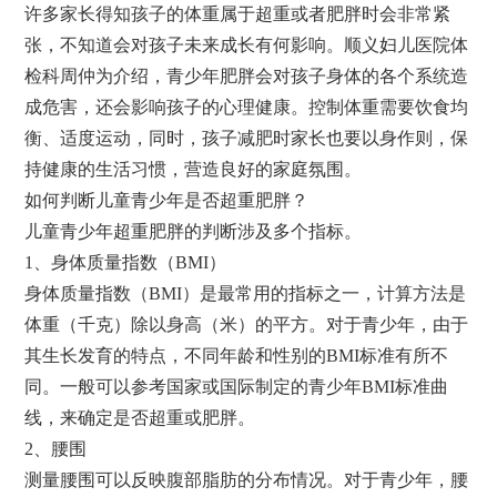
许多家长得知孩子的体重属于超重或者肥胖时会非常紧
张，不知道会对孩子未来成长有何影响。顺义妇儿医院体
检科周仲为介绍，青少年肥胖会对孩子身体的各个系统造
成危害，还会影响孩子的心理健康。控制体重需要饮食均
衡、适度运动，同时，孩子减肥时家长也要以身作则，保
持健康的生活习惯，营造良好的家庭氛围。
如何判断儿童青少年是否超重肥胖？
儿童青少年超重肥胖的判断涉及多个指标。
1、身体质量指数（BMI）
身体质量指数（BMI）是最常用的指标之一，计算方法是
体重（千克）除以身高（米）的平方。对于青少年，由于
其生长发育的特点，不同年龄和性别的BMI标准有所不
同。一般可以参考国家或国际制定的青少年BMI标准曲
线，来确定是否超重或肥胖。
2、腰围
测量腰围可以反映腹部脂肪的分布情况。对于青少年，腰