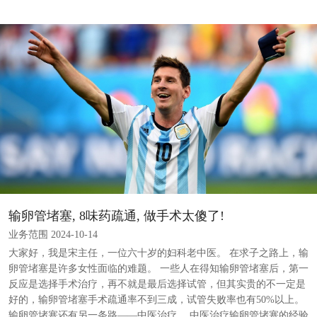
输卵管堵塞, 8味药疏通, 做手术太傻了!
业务范围 2024-10-14
大家好，我是宋主任，一位六十岁的妇科老中医。 在求子之路上，输
卵管堵塞是许多女性面临的难题。 一些人在得知输卵管堵塞后，第一
反应是选择手术治疗，再不就是最后选择试管，但其实贵的不一定是
好的，输卵管堵塞手术疏通率不到三成，试管失败率也有50%以上。
输卵管堵塞还有另一条路——中医治疗。 中医治疗输卵管堵塞的经验