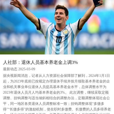
人社部：退休人员基本养老金上调3%
最新动态 2025-03-09
据央视新闻消息，记者从人力资源社会保障部了解到，2024年1月1日
起，为2023年底前已按规定办理退休手续并按月领取基本养老金的企
业和机关事业单位退休人员提高基本养老金水平，总体调整水平为
2023年退休人员月人均基本养老金的3%。 此次调整，继续采取定额
调整、挂钩调整与适当倾斜相结合的调整办法，定额调整体现社会公
平，同一地区各类退休人员调整标准一致；挂钩调整体现“多缴多
得”“长缴多得”的激励机制，使在职时多缴费、长缴费的人员多得养老