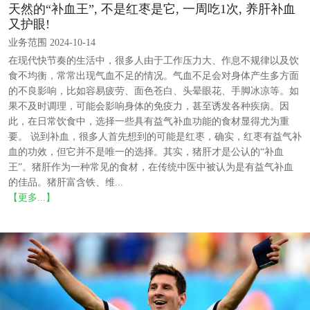
天然的“补血王”, 不是红枣是它, 一周吃1次, 养肝补血
又护眼!
业务范围 2024-10-14
在现代快节奏的生活中，很多人由于工作压力大、作息不规律以及饮
食不均衡，常常出现气血不足的情况。气血不足会对身体产生多方面
的不良影响，比如容易疲劳、面色苍白、头晕眼花、手脚冰凉等。如
果不及时调理，可能会影响身体的免疫力，甚至诱发各种疾病。因
此，在日常饮食中，选择一些具有益气补血功能的食材显得尤为重
要。 说到补血，很多人首先想到的可能是红枣，确实，红枣有益气补
血的功效，但它并不是唯一的选择。其实，猪肝才是公认的“补血
王”。猪肝作为一种常见的食材，在传统中医中被认为是有益气补血
的佳品。猪肝富含铁、维...
【更多...】