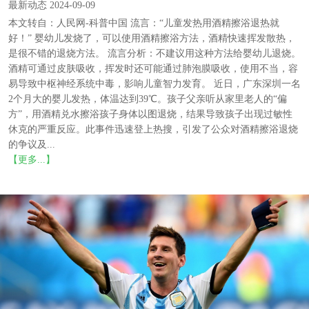
最新动态 2024-09-09
本文转自：人民网-科普中国 流言：“儿童发热用酒精擦浴退热就
好！” 婴幼儿发烧了，可以使用酒精擦浴方法，酒精快速挥发散热，
是很不错的退烧方法。 流言分析：不建议用这种方法给婴幼儿退烧。
酒精可通过皮肤吸收，挥发时还可能通过肺泡膜吸收，使用不当，容
易导致中枢神经系统中毒，影响儿童智力发育。 近日，广东深圳一名
2个月大的婴儿发热，体温达到39℃。孩子父亲听从家里老人的“偏
方”，用酒精兑水擦浴孩子身体以图退烧，结果导致孩子出现过敏性
休克的严重反应。此事件迅速登上热搜，引发了公众对酒精擦浴退烧
的争议及...
【更多...】