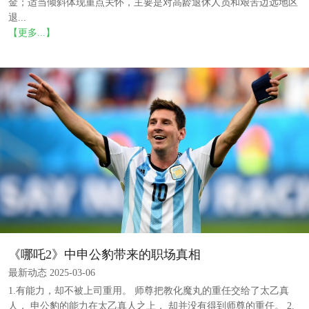
金；适当倾斜体现重点关怀，主要是对高龄退休人员和艰苦边远地区
退...
【更多...】
《哪吒2》中申公豹带来的职场真相
最新动态 2025-03-06
1.有能力，却不被上司重用。 师尊把教化魔丸的重任交给了太乙真
人， 申公豹的能力在太乙真人之上， 却并没有得到师尊的重任。 2.