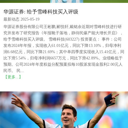
华源证券: 给予雪峰科技买入评级
最新动态 2025-05-19
华源证券股份有限公司王彬鹏,郦悦轩,戴铭余近期对雪峰科技进行研
究并发布了研究报告《年报靴子落地，静待民爆产能大增长开启》，
给予雪峰科技买入评级。 雪峰科技(603227) 投资要点： 事件：公司
发布2024年年报，实现收入61.01亿元，同比下降13.10%，归母净利
润6.68亿元，同比下降21.69%；其中单四季度实现收入15.41亿元，同
比下滑5.54%，归母净利润6657万元，同比下滑42.89%。业绩略低于
预期。公司2024年年度权益分配预案拟每10股派发现金股利2.00元人
民币。 民...
【更多...】