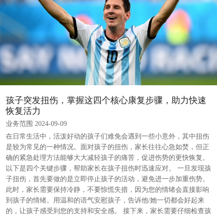
孩子突发扭伤，掌握这四个核心康复步骤，助力快速
恢复活力
业务范围 2024-09-09
在日常生活中，活泼好动的孩子们难免会遇到一些小意外，其中扭伤
是较为常见的一种情况。面对孩子的扭伤，家长往往心急如焚，但正
确的紧急处理方法能够大大减轻孩子的痛苦，促进伤势的更快恢复。
以下是四个关键步骤，帮助家长在孩子扭伤时迅速应对。 一旦发现孩
子扭伤，首先要做的是立即停止孩子的活动，避免进一步加重伤势。
此时，家长需要保持冷静，不要惊慌失措，因为您的情绪会直接影响
到孩子的情绪。用温和的语气安慰孩子，告诉他/她一切都会好起来
的，让孩子感受到您的支持和安全感。 接下来，家长需要仔细检查孩