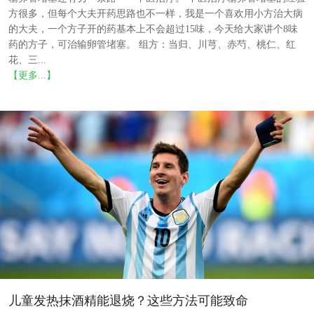
方很多，但每个大夫开药思路也不一样，我是一个喜欢用小方治大病
的大夫，一个方子开的药基本上不会超过15味，今天给大家讲个8味
药的方子，可治输卵管堵塞。 组方：当归、川芎、赤芍、桃仁、红
花、三...
【更多...】
儿童发热抹酒精能退烧？这些方法可能致命