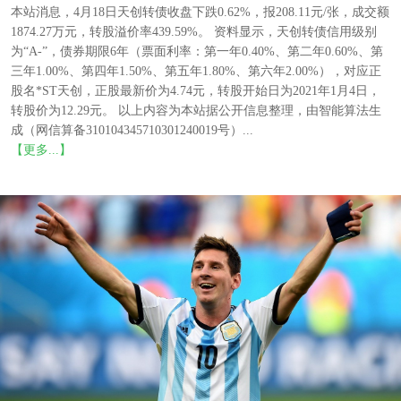
本站消息，4月18日天创转债收盘下跌0.62%，报208.11元/张，成交额
1874.27万元，转股溢价率439.59%。 资料显示，天创转债信用级别
为“A-”，债券期限6年（票面利率：第一年0.40%、第二年0.60%、第
三年1.00%、第四年1.50%、第五年1.80%、第六年2.00%），对应正
股名*ST天创，正股最新价为4.74元，转股开始日为2021年1月4日，
转股价为12.29元。 以上内容为本站据公开信息整理，由智能算法生
成（网信算备310104345710301240019号）...
【更多...】