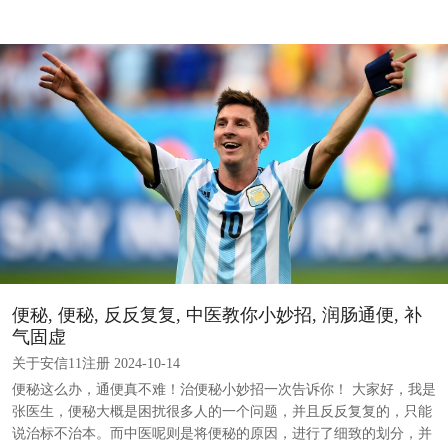
便秘, 便秘, 反反复复, 中医教你小妙招, 润肠通便, 补
气固虚
关于安信11注册 2024-10-14
便秘这么办，通便真不难！治便秘小妙招一次告诉你！ 大家好，我是
张医生，便秘大概是困扰很多人的一个问题，并且反反复复的，只能
说治标不治本。而中医呢则是将便秘的原因，进行了细致的划分，并