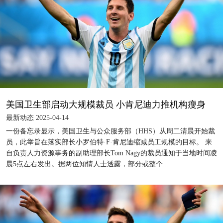
美国卫生部启动大规模裁员 小肯尼迪力推机构瘦身
最新动态 2025-04-14
一份备忘录显示，美国卫生与公众服务部（HHS）从周二清晨开始裁
员，此举旨在落实部长小罗伯特·F·肯尼迪缩减员工规模的目标。 来
自负责人力资源事务的副助理部长Tom Nagy的裁员通知于当地时间凌
晨5点左右发出。据两位知情人士透露，部分或整个...