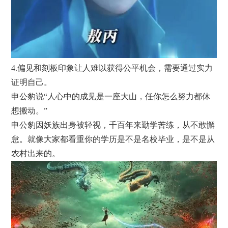
4.偏见和刻板印象让人难以获得公平机会，需要通过实力
证明自己。
申公豹说“人心中的成见是一座大山，任你怎么努力都休
想搬动。”
申公豹因妖族出身被轻视，千百年来勤学苦练，从不敢懈
怠。就像大家都看重你的学历是不是名校毕业，是不是从
农村出来的。