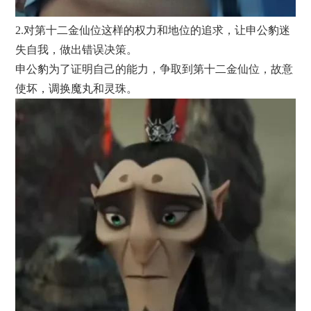
2.对第十二金仙位这样的权力和地位的追求，让申公豹迷
失自我，做出错误决策。
申公豹为了证明自己的能力，争取到第十二金仙位，故意
使坏，调换魔丸和灵珠。