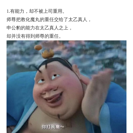
1.有能力，却不被上司重用。
师尊把教化魔丸的重任交给了太乙真人，
申公豹的能力在太乙真人之上，
却并没有得到师尊的重任。