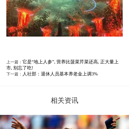
它是“地上人参”, 营养比菠菜芹菜还高, 正大量上
上一篇：
市, 别忘了吃!
人社部：退休人员基本养老金上调3%
下一篇：
相关资讯