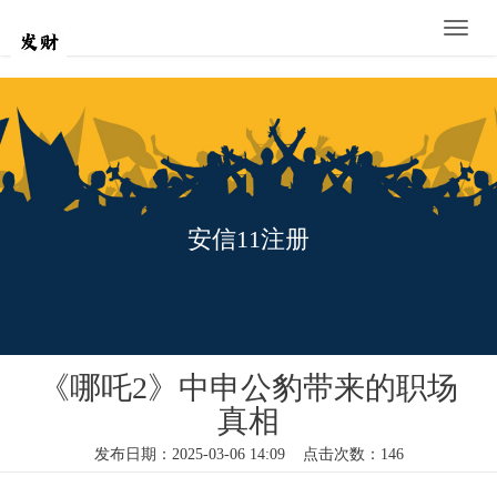
Toggle
naviga
安信11注册
《哪吒2》中申公豹带来的职场
真相
发布日期：2025-03-06 14:09 点击次数：146